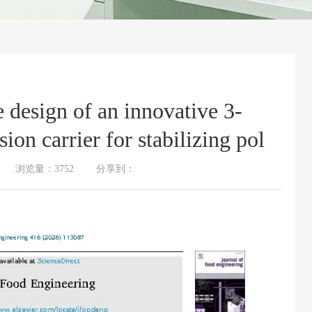
sign of an innovative 3-
on carrier for stabilizing pol
22 浏览量：
3752 分享到：