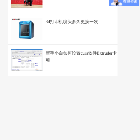
3d打印机喷头多久更换一次
新手小白如何设置cura软件Extruder卡
项