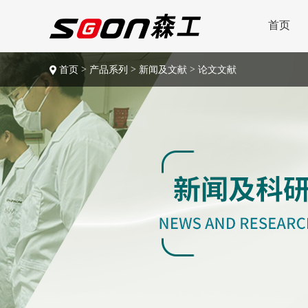
首页
>
>
>
首页
产品系列
新闻及文献
论文文献