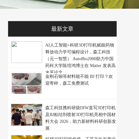
最新文章
AI人工智能+科研3D打印机赋能药物
释放动力学可编程设计，森工科技
（元一智慧） AutoBio2000助力中国
药科大学陈培鸿博士在 Matter 发表高
水平论文
金刚石铜等材料能不能 BJ 打印？欢
迎寄样，森工免费测试
森工科技携科研级DIW直写3D打印机
及BJ粘结剂喷射3D打印机亮相中国材
料大会 2026，助力新材料科研创新发
展