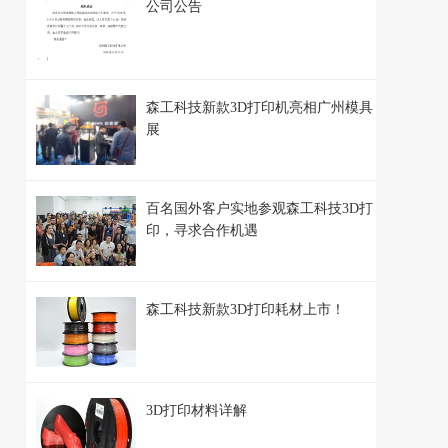
公司公告
森工科技新款3D打印机亮相广州模具
展
百名国外客户实地参观森工科技3D打
印，寻求合作机遇
森工科技新款3D打印耗材上市！
3D打印材料详解