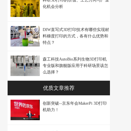
科研3D打印的价值、工艺方向与产业
化机会分析
DIW直写式3D打印技术有哪些实现材
料梯度打印的方式，各有什么优势和
特点？
森工科技AutoBio系列生物3D打印机
专业版和旗舰版应用于科研场景该怎
么选择？
优质文章推荐
创新突破--京东年会MakerPi 3D打印
机助力！