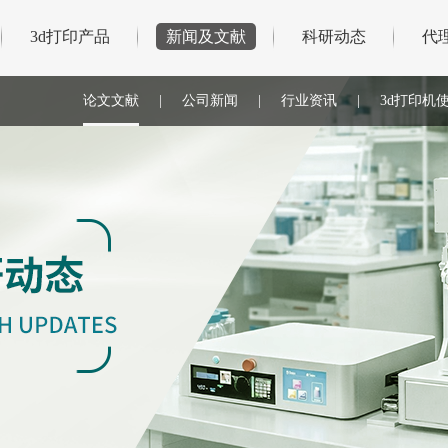
3d打印产品
新闻及文献
科研动态
代
论文文献
|
公司新闻
|
行业资讯
|
3d打印机