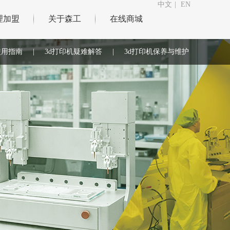
中文
|
EN
理加盟
关于森工
在线商城
使用指南
|
3d打印机疑难解答
|
3d打印机保养与维护
|