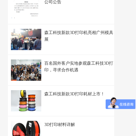
公司公告
森工科技新款3D打印机亮相广州模具
展
百名国外客户实地参观森工科技3D打
印，寻求合作机遇
森工科技新款3D打印耗材上市！
3D打印材料详解