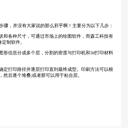
步骤，并没有大家说的那么邪乎啊！主要分为以下几步：
状和各种尺寸，可通过市场上的绘图软件，而森工科技有
量身定制软件。
图形信息分成多个层，分割的密度与打印机和3d打印材料
动确定打印路径并逐层打印直到最终成型。印刷方法可以根
，然后逐个堆叠;或者胶可以用于粘合层。