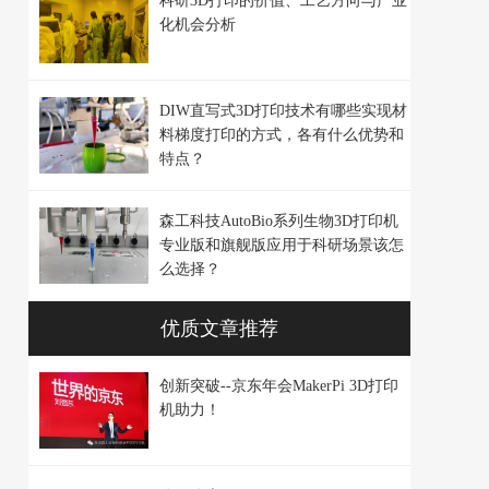
科研3D打印的价值、工艺方向与产业
化机会分析
DIW直写式3D打印技术有哪些实现材
料梯度打印的方式，各有什么优势和
特点？
森工科技AutoBio系列生物3D打印机
专业版和旗舰版应用于科研场景该怎
么选择？
优质文章推荐
创新突破--京东年会MakerPi 3D打印
机助力！