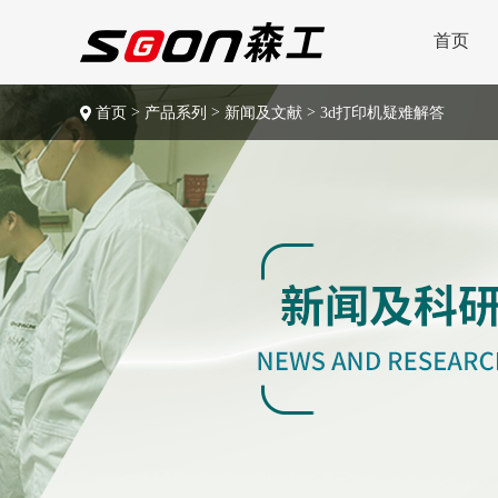
首页
>
>
>
首页
产品系列
新闻及文献
3d打印机疑难解答