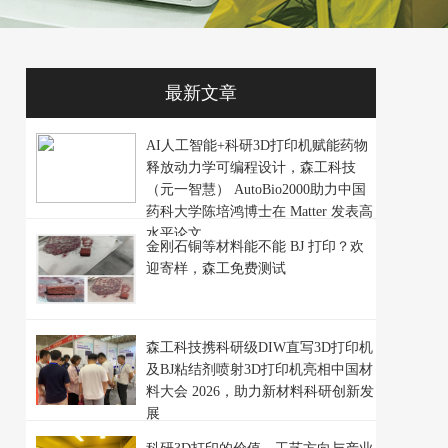
最新文章
AI人工智能+科研3D打印机赋能药物
释放动力学可编程设计，森工科技
（元一智慧） AutoBio2000助力中国
药科大学陈培鸿博士在 Matter 发表高
水平论文
金刚石铜等材料能不能 BJ 打印？欢
迎寄样，森工免费测试
森工科技携科研级DIW直写3D打印机
及BJ粘结剂喷射3D打印机亮相中国材
料大会 2026，助力新材料科研创新发
展