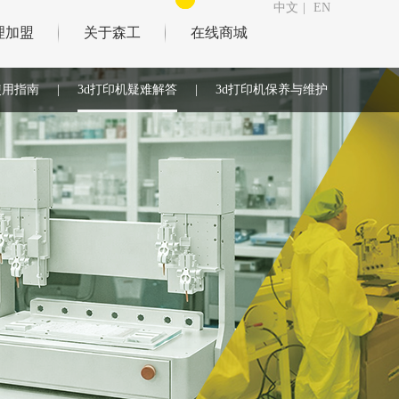
中文
|
EN
理加盟
关于森工
在线商城
使用指南
|
3d打印机疑难解答
|
3d打印机保养与维护
|