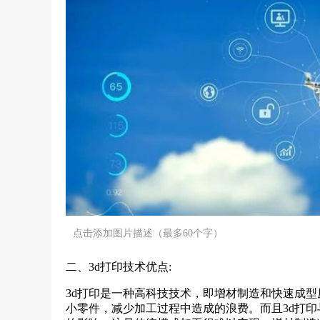
点击添加图片描述（最多60个字）
二、3d打印技术优点:
3d打印是一种高科技技术，即增材制造和快速成
小零件，减少加工过程中造成的浪费。而且3d打