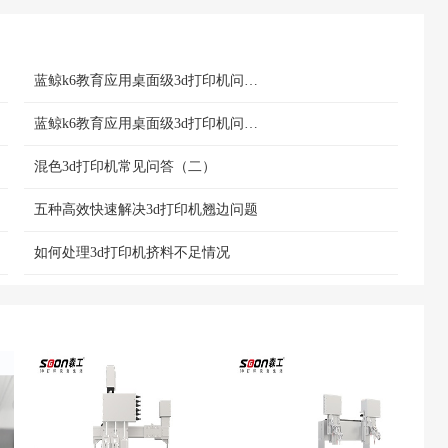
蓝鲸k6教育应用桌面级3d打印机问答(二)
蓝鲸k6教育应用桌面级3d打印机问答（四）
混色3d打印机常见问答（二）
五种高效快速解决3d打印机翘边问题
如何处理3d打印机挤料不足情况