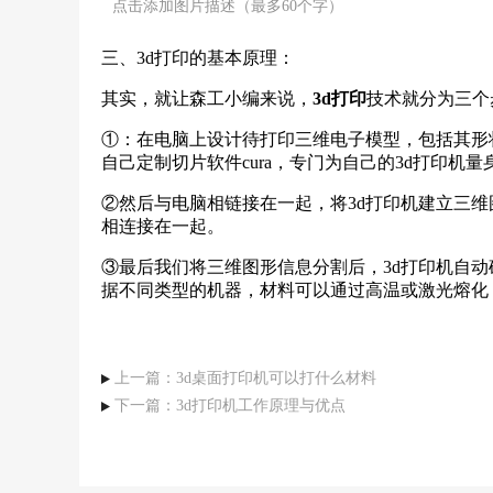
点击添加图片描述（最多60个字）
三、3d打印的基本原理：
其实，就让森工小编来说，
3d打印
技术就分为三个
①：在电脑上设计待打印三维电子模型，包括其形
自己定制切片软件cura，专门为自己的3d打印机
②然后与电脑相链接在一起，将3d打印机建立三维
相连接在一起。
③最后我们将三维图形信息分割后，3d打印机自
据不同类型的机器，材料可以通过高温或激光熔化
上一篇：3d桌面打印机可以打什么材料
下一篇：3d打印机工作原理与优点