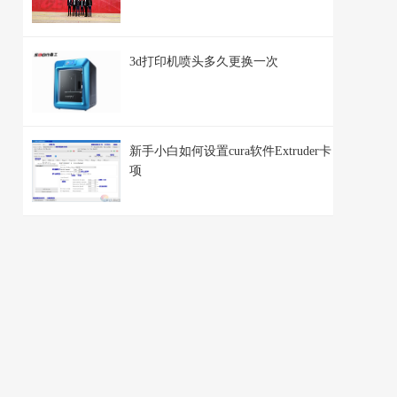
3d打印机喷头多久更换一次
新手小白如何设置cura软件Extruder卡
项