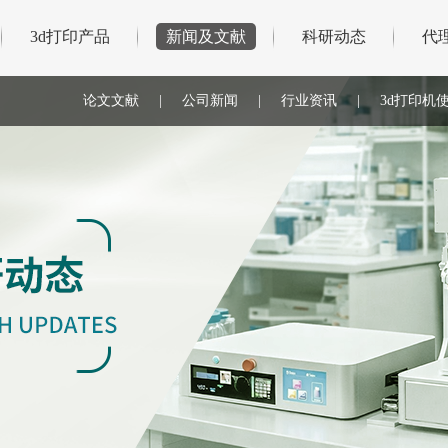
3d打印产品
新闻及文献
科研动态
代
论文文献
|
公司新闻
|
行业资讯
|
3d打印机