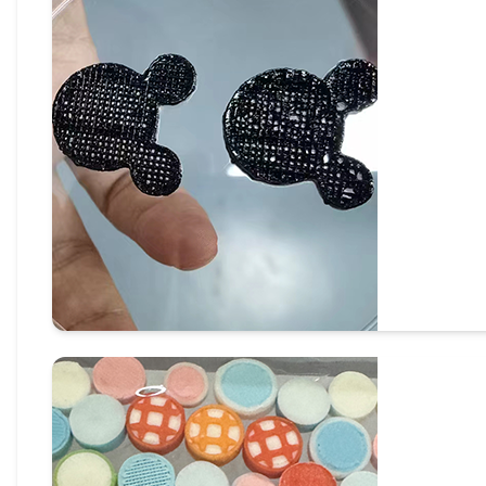
食品3D打印（蛋白质高内向乳液）