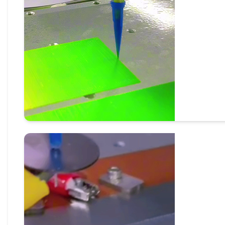
梯度混合渐变3D打印