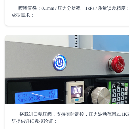
喷嘴直径：0.1mm / 压力分辨率：1kPa / 质量误差精度：
成型需求；
4. 高精度
搭载进口稳压阀，支持实时调控，压力波动范围≤±1KP
研提供详细数据论证；