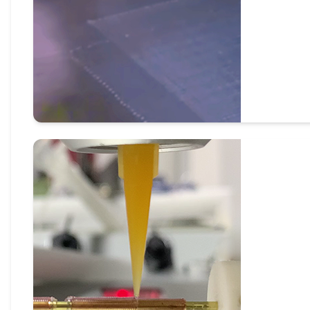
静电近场直写3D打印