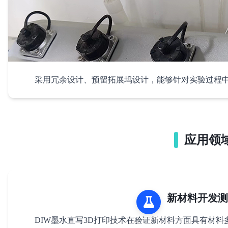
采用冗余设计、预留拓展坞设计，能够针对实验过程中
应用领
8. 可升级拓展
新材料开发测
DIW墨水直写3D打印技术在验证新材料方面具有材料