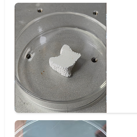
硅橡胶3D打印
羟基磷灰石3D打印（陶瓷3D打印）