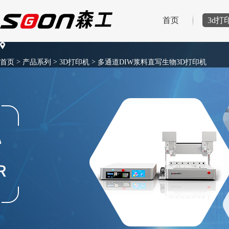
首页
3d打
>
>
>
首页
产品系列
3D打印机
多通道DIW浆料直写生物3D打印机