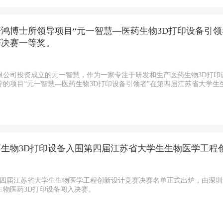
鸿博士所领导项目“元一智慧—医药生物3D打印设备引
赛决赛一等奖。
公司投资成立的元一智慧，作为一家专注于研发和生产医药生物3D打印设
的项目“元一智慧—医药生物3D打印设备引领者”在第四届江苏省大学生生物
生物3D打印设备入围第四届江苏省大学生生物医学工程
日，第四届江苏省大学生生物医学工程创新设计竞赛决赛名单正式出炉，由深
生物医药3D打印设备闯入决赛。