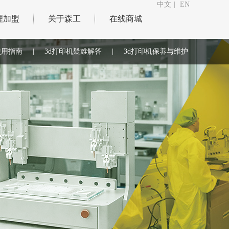
中文
|
EN
理加盟
关于森工
在线商城
使用指南
|
3d打印机疑难解答
|
3d打印机保养与维护
|