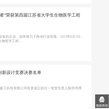
领者”荣获第四届江苏省大学生生物医学工程
备的企业，始终致力于推动行业发展。2023年6月3日，
医学工程...
创新设计竞赛决赛名单
圳森工科技有限公司投资成立的元一智慧负责人陈培鸿博