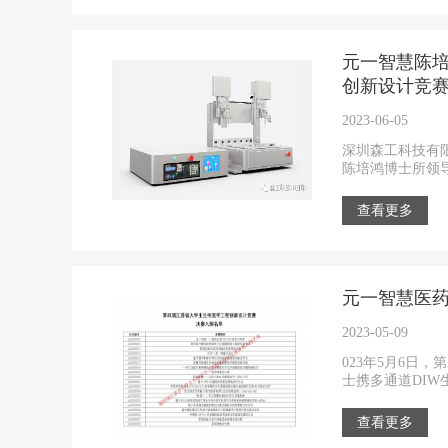
元一智慧陈培
创新设计竞
2023-06-05
深圳森工科技有限
陈培鸿博士所领导
查看更多
元一智慧医药
2023-05-09
023年5月6
士携多通道DIW
查看更多