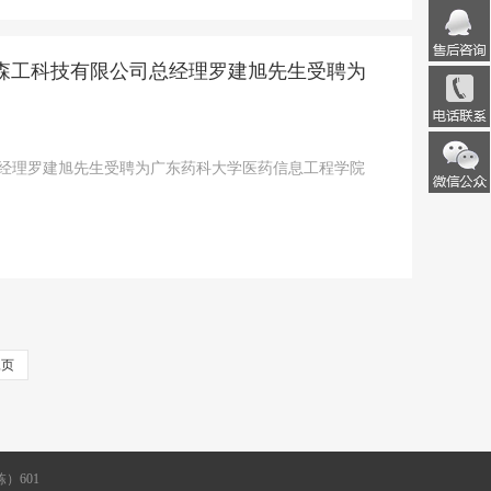
森工科技有限公司总经理罗建旭先生受聘为
总经理罗建旭先生受聘为广东药科大学医药信息工程学院
尾页
）601