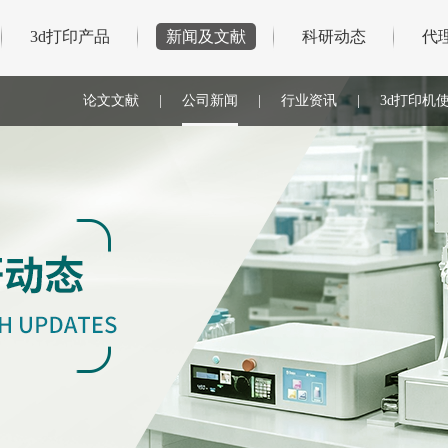
3d打印产品
新闻及文献
科研动态
代
论文文献
|
公司新闻
|
行业资讯
|
3d打印机