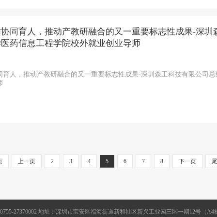
作协同育人，推动产教研融合的又一重要标志性成果-深圳
学医药信息工程学院校外就业创业导师
同育人，推动产教研融合的又一重要标志性成果-深圳森工科技有限公司
师
页
上一页
2
3
4
5
6
7
8
下一页
0755-27370002 地址：深圳市宝安区福海街道新和社区新兴工业园三区一期12号（A4栋