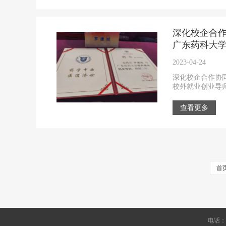
深化校企合
广东药科大
2023-04-24
深化校企合作协
校外就业创业导
查看更多
首
电话：