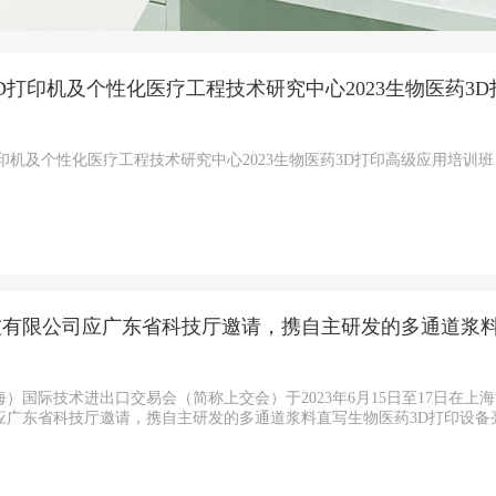
D打印机及个性化医疗工程技术研究中心2023生物医药3
印机及个性化医疗工程技术研究中心2023生物医药3D打印高级应用培训
技有限公司应广东省科技厅邀请，携自主研发的多通道浆料
）国际技术进出口交易会（简称上交会）于2023年6月15日至17日在
广东省科技厅邀请，携自主研发的多通道浆料直写生物医药3D打印设备亮